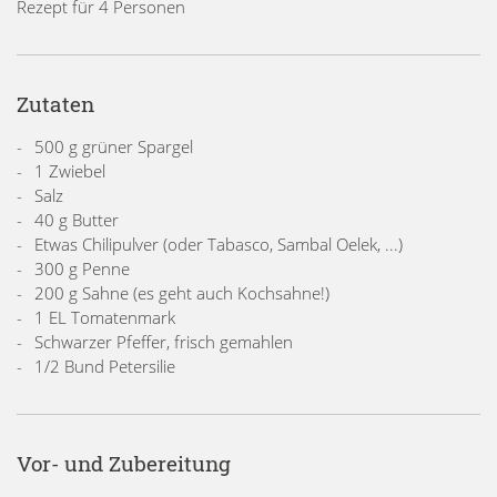
Rezept für 4 Personen
Zutaten
500 g grüner Spargel
1 Zwiebel
Salz
40 g Butter
Etwas Chilipulver (oder Tabasco, Sambal Oelek, ...)
300 g Penne
200 g Sahne (es geht auch Kochsahne!)
1 EL Tomatenmark
Schwarzer Pfeffer, frisch gemahlen
1/2 Bund Petersilie
Vor- und Zubereitung