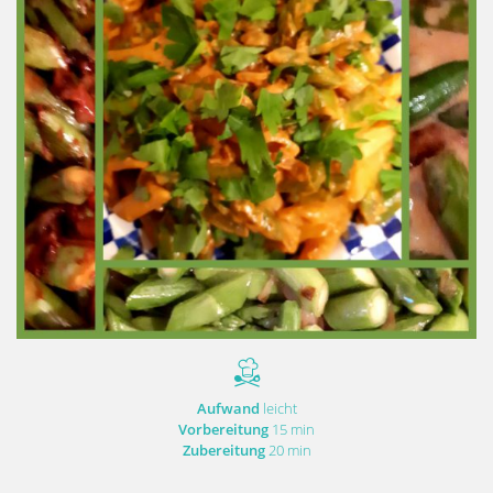
Aufwand
leicht
Vorbereitung
15 min
Zubereitung
20 min