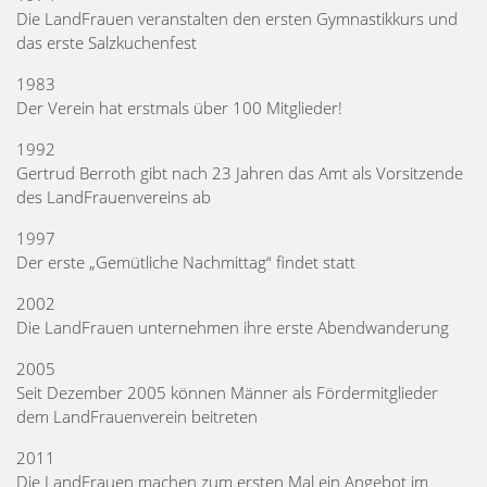
Die LandFrauen veranstalten den ersten Gymnastikkurs und
das erste Salzkuchenfest
1983
Der Verein hat erstmals über 100 Mitglieder!
1992
Gertrud Berroth gibt nach 23 Jahren das Amt als Vorsitzende
des LandFrauenvereins ab
1997
Der erste „Gemütliche Nachmittag“ findet statt
2002
Die LandFrauen unternehmen ihre erste Abendwanderung
2005
Seit Dezember 2005 können Männer als Fördermitglieder
dem LandFrauenverein beitreten
2011
Die LandFrauen machen zum ersten Mal ein Angebot im