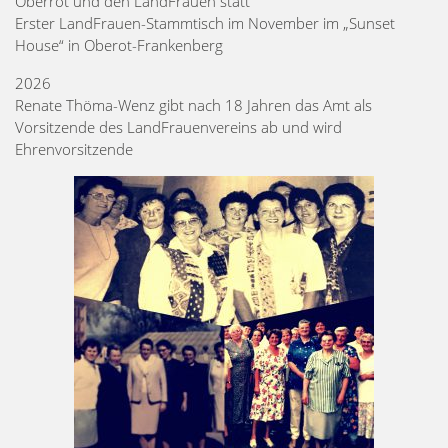
Oberrot und den LandFrauen statt
Erster LandFrauen-Stammtisch im November im „Sunset
House“ in Oberot-Frankenberg
2026
Renate Thöma-Wenz gibt nach 18 Jahren das Amt als
Vorsitzende des LandFrauenvereins ab und wird
Ehrenvorsitzende