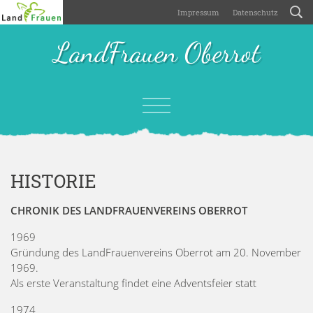
Impressum
Datenschutz
LandFrauen Oberrot
HISTORIE
CHRONIK DES LANDFRAUENVEREINS OBERROT
1969
Gründung des LandFrauenvereins Oberrot am 20. November
1969.
Als erste Veranstaltung findet eine Adventsfeier statt
1974