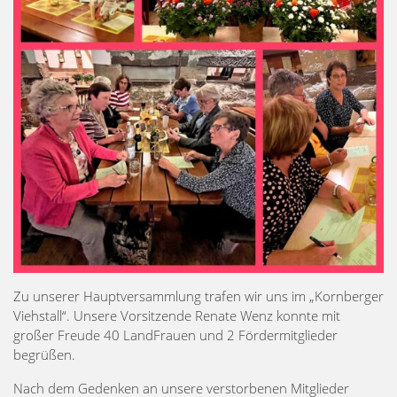
Zu unserer Hauptversammlung trafen wir uns im „Kornberger
Viehstall“. Unsere Vorsitzende Renate Wenz konnte mit
großer Freude 40 LandFrauen und 2 Fördermitglieder
begrüßen.
Nach dem Gedenken an unsere verstorbenen Mitglieder