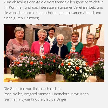
Zum Abschluss dankte die Vorsitzende Allen ganz herzlich für
ihr Kommen und das Interesse an unserer Vereinsarbeit, und
sie wünschte noch einen schönen gemeinsamen Abend und
einen guten Heimweg.
Die Geehrten von links nach rechts:
Rose Noller, Irmgard Ammon, Hannelore Mayr, Karin
Isenmann, Lydia Knupfer, Isolde Unger