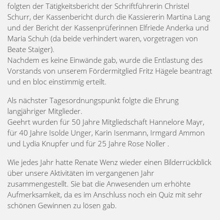
folgten der Tätigkeitsbericht der Schriftführerin Christel
Schurr, der Kassenbericht durch die Kassiererin Martina Lang
und der Bericht der Kassenprüferinnen Elfriede Anderka und
Maria Schuh (da beide verhindert waren, vorgetragen von
Beate Staiger).
Nachdem es keine Einwände gab, wurde die Entlastung des
Vorstands von unserem Fördermitglied Fritz Hägele beantragt
und en bloc einstimmig erteilt.
Als nächster Tagesordnungspunkt folgte die Ehrung
langjähriger Mitglieder.
Geehrt wurden für 50 Jahre Mitgliedschaft Hannelore Mayr,
für 40 Jahre Isolde Unger, Karin Isenmann, Irmgard Ammon
und Lydia Knupfer und für 25 Jahre Rose Noller .
Wie jedes Jahr hatte Renate Wenz wieder einen Bilderrückblick
über unsere Aktivitäten im vergangenen Jahr
zusammengestellt. Sie bat die Anwesenden um erhöhte
Aufmerksamkeit, da es im Anschluss noch ein Quiz mit sehr
schönen Gewinnen zu lösen gab.