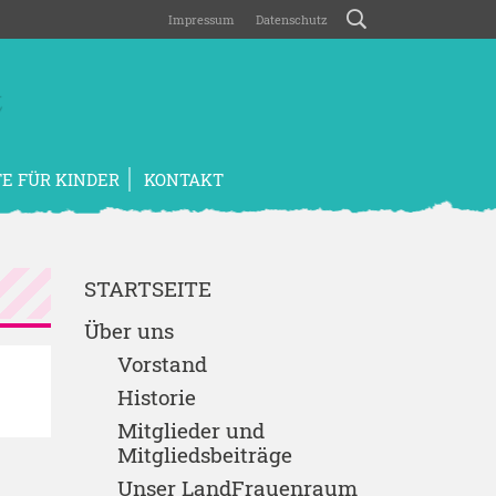
Impressum
Datenschutz
E FÜR KINDER
KONTAKT
STARTSEITE
Über uns
Vorstand
Historie
Mitglieder und
Mitgliedsbeiträge
Unser LandFrauenraum