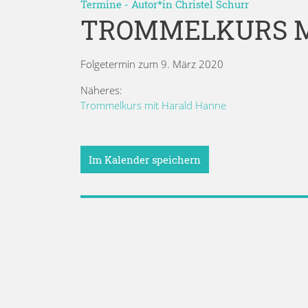
Termine
- Autor*in
Christel Schurr
TROMMELKURS M
Folgetermin zum 9. März 2020
Näheres:
Trommelkurs mit Harald Hanne
Im Kalender speichern