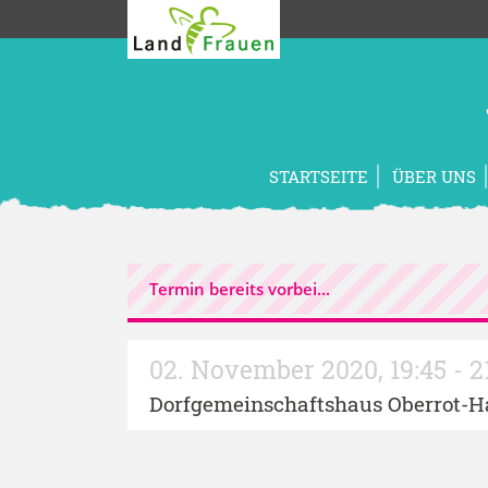
STARTSEITE
ÜBER UNS
Termin bereits vorbei...
02. November 2020
,
19:45 - 
Dorfgemeinschaftshaus Oberrot-