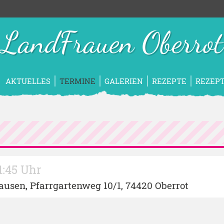
LandFrauen Oberrot
AKTUELLES
TERMINE
GALERIEN
REZEPTE
REZEPT
21:45 Uhr
Hausen
, Pfarrgartenweg 10/1, 74420 Oberrot