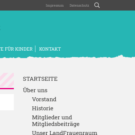
Impressum
Datenschutz
E FÜR KINDER
KONTAKT
STARTSEITE
Über uns
Vorstand
Historie
Mitglieder und
Mitgliedsbeiträge
Unser LandFrauenraum