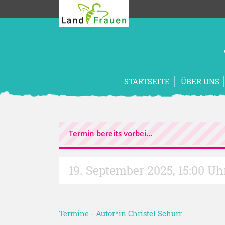
STARTSEITE
ÜBER UNS
Termin bereits vorbei...
19. September 2025
,
15:00 Uh
Termine
- Autor*in
Christel Schurr