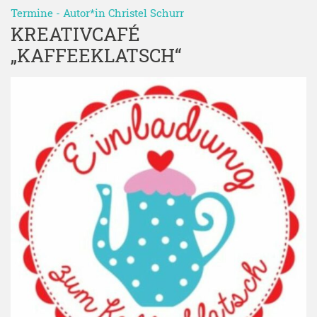
Termine
- Autor*in
Christel Schurr
KREATIVCAFÉ
„KAFFEEKLATSCH“