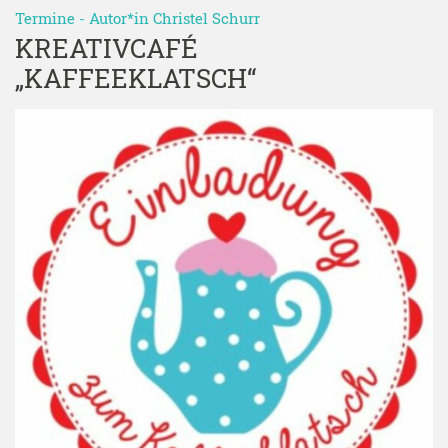
Termine
- Autor*in
Christel Schurr
KREATIVCAFÉ
„KAFFEEKLATSCH“