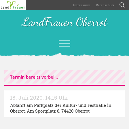
Impressum
Datenschutz
LandFrauen Oberrot
Termin bereits vorbei...
18. Juli 2020
,
14:15 Uhr
Abfahrt am Parkplatz der Kultur- und Festhalle in
Oberrot
, Am Sportplatz 8, 74420 Oberrot