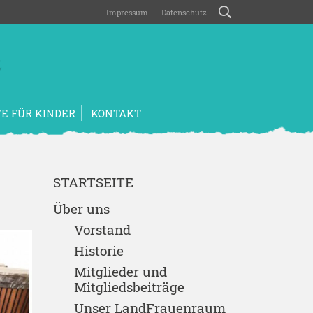
Impressum
Datenschutz
E FÜR KINDER
KONTAKT
STARTSEITE
Über uns
Vorstand
Historie
Mitglieder und
Mitgliedsbeiträge
Unser LandFrauenraum