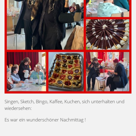
Singen, Sketch, Bingo, Kaffee, Kuchen, sich unterhalten und
wiedersehen:
Es war ein wunderschöner Nachmittag !